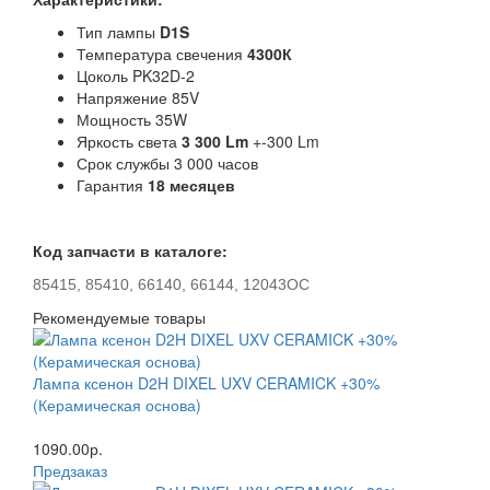
Тип лампы
D1S
Температура свечения
4300К
Цоколь PK32D-2
Напряжение 85V
Мощность 35W
Яркость света
3 300 Lm
+-300 Lm
Срок службы 3 000 часов
Гарантия
18 месяцев
Код запчасти в каталоге:
85415, 85410, 66140, 66144, 12043OC
Рекомендуемые товары
Лампа ксенон D2H DIXEL UXV CERAMICK +30%
(Керамическая основа)
1090.00р.
Предзаказ