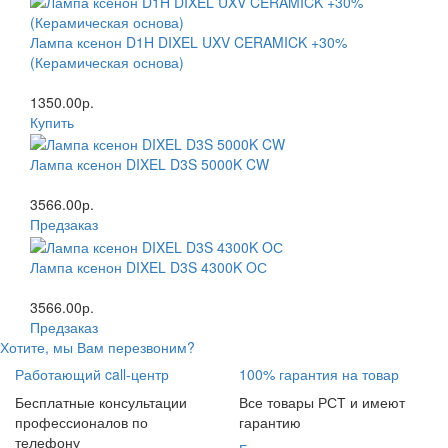
Лампа ксенон D1H DIXEL UXV CERAMICK +30%
(Керамическая основа)
1350.00р.
Купить
Лампа ксенон DIXEL D3S 5000K CW
3566.00р.
Предзаказ
Лампа ксенон DIXEL D3S 4300K OС
3566.00р.
Предзаказ
Хотите, мы Вам перезвоним?
Работающий call-центр
100% гарантия на товар
Бесплатные консультации
Все товары РСТ и имеют
профессионалов по
гарантию
телефону