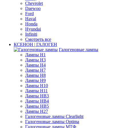
Chevrolet
Daewoo
Ford
Haval
Honda
Hyundai
Infiniti
Смотреть все
КСЕНОН | ГАЛОГЕН
Галогеновые лампы
Лампы H1
Лампы H3
Лампы H4
Лампы H7
Лампы H8
Лампы H9
Лампы H10
Лампы H11
Лампы HB3
Лампы HB4
Лампы HB5
Лампы H27
Галогеновые лампы Clearlight
Галогеновые лампы Optima
Галогеновые лампы МТФ