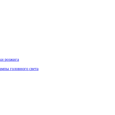
ки розжига
ампы головного света