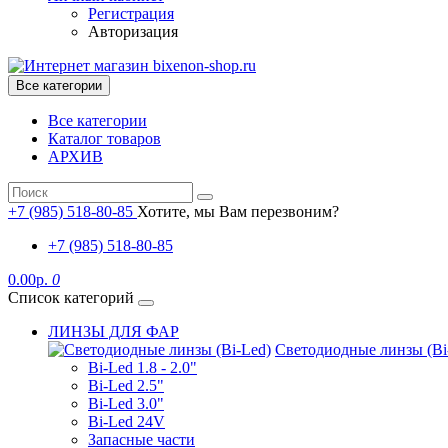
Регистрация
Авторизация
Все категории
Все категории
Каталог товаров
АРХИВ
+7 (985) 518-80-85
Хотите, мы Вам перезвоним?
+7 (985) 518-80-85
0.00р.
0
Список категорий
ЛИНЗЫ ДЛЯ ФАР
Светодиодные линзы (Bi
Bi-Led 1.8 - 2.0"
Bi-Led 2.5"
Bi-Led 3.0"
Bi-Led 24V
Запасные части