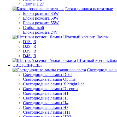
Лампы H27
Блоки розжига нештатные
Блоки розжига 35W
Блоки розжига 50W
Блоки розжига 55W
С обманкой
Блоки розжига 24V
Штатный ксенон: Лампы
D1S | R
D2S | R
D3S | R
D4S | R
Штатный ксенон: бло
СВЕТОДИОДЫ
Светодиодные л
Светодиодные лампы Dixel
Светодиодные лампы Optima
Светодиодные лампы X bright Led
Светодиодные лампы D серии
Светодиодные лампы H1
Светодиодные лампы H3
Светодиодные лампы H4
Светодиодные лампы H7
Светодиодные лампы H11
Светодиодные лампы HB3