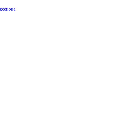
ксенона