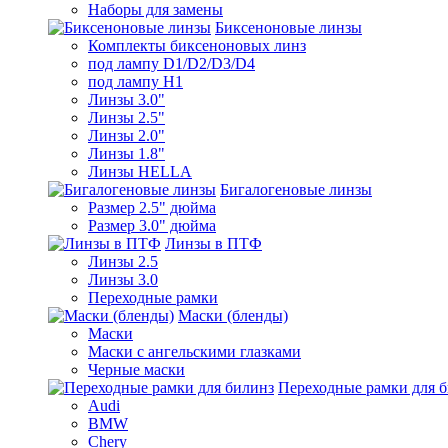
Наборы для замены
Биксеноновые линзы
Комплекты биксеноновых линз
под лампу D1/D2/D3/D4
под лампу Н1
Линзы 3.0"
Линзы 2.5"
Линзы 2.0"
Линзы 1.8"
Линзы HELLA
Бигалогеновые линзы
Размер 2.5" дюйма
Размер 3.0" дюйма
Линзы в ПТФ
Линзы 2.5
Линзы 3.0
Переходные рамки
Маски (бленды)
Маски
Маски с ангельскими глазками
Черные маски
Переходные рамки для 
Audi
BMW
Chery