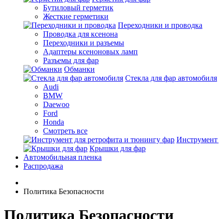
Бутиловый герметик
Жесткие герметики
Переходники и проводка
Проводка для ксенона
Переходники и разъемы
Адаптеры ксеноновых ламп
Разъемы для фар
Обманки
Стекла для фар автомобиля
Audi
BMW
Daewoo
Ford
Honda
Смотреть все
Инструмент 
Крышки для фар
Автомобильная пленка
Распродажа
Политика Безопасности
Политика Безопасности