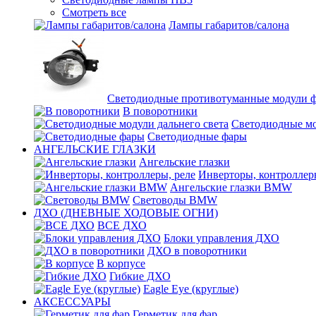
Смотреть все
Лампы габаритов/салона
Светодиодные противотуманные модули 
В поворотники
Светодиодные мо
Светодиодные фары
АНГЕЛЬСКИЕ ГЛАЗКИ
Ангельские глазки
Инверторы, контроллер
Ангельские глазки BMW
Световоды BMW
ДХО (ДНЕВНЫЕ ХОДОВЫЕ ОГНИ)
ВСЕ ДХО
Блоки управления ДХО
ДХО в поворотники
В корпусе
Гибкие ДХО
Eagle Eye (круглые)
АКСЕССУАРЫ
Герметик для фар