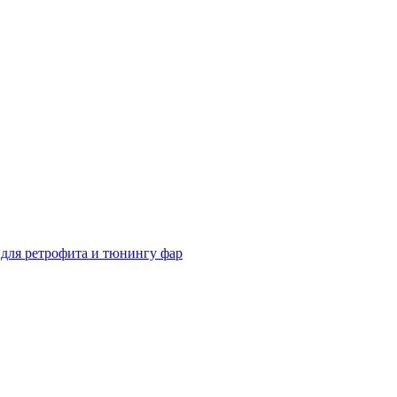
для ретрофита и тюнингу фар