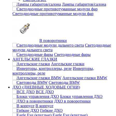
Лампы габаритов/салона
Светодиодные противотуманные модули фар
В поворотники
Светодиодные
модули дальнего света
Светодиодные фары
АНГЕЛЬСКИЕ ГЛАЗКИ
Ангельские глазки
Инверторы,
контроллеры, реле
Ангельские глазки BMW
Световоды BMW
ДХО (ДНЕВНЫЕ ХОДОВЫЕ ОГНИ)
ВСЕ ДХО
Блоки управления ДХО
ДХО в поворотники
В корпусе
Гибкие ДХО
Eagle Eye (круглые)