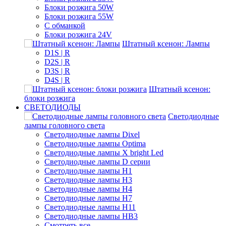
Блоки розжига 50W
Блоки розжига 55W
С обманкой
Блоки розжига 24V
Штатный ксенон: Лампы
D1S | R
D2S | R
D3S | R
D4S | R
Штатный ксенон:
блоки розжига
СВЕТОДИОДЫ
Светодиодные
лампы головного света
Светодиодные лампы Dixel
Светодиодные лампы Optima
Светодиодные лампы X bright Led
Светодиодные лампы D серии
Светодиодные лампы H1
Светодиодные лампы H3
Светодиодные лампы H4
Светодиодные лампы H7
Светодиодные лампы H11
Светодиодные лампы HB3
Смотреть все