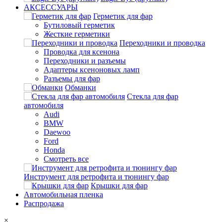
АКСЕССУАРЫ
Герметик для фар
Бутиловый герметик
Жесткие герметики
Переходники и проводка
Проводка для ксенона
Переходники и разъемы
Адаптеры ксеноновых ламп
Разъемы для фар
Обманки
Стекла для фар
автомобиля
Audi
BMW
Daewoo
Ford
Honda
Смотреть все
Инструмент для ретрофита и тюнингу фар
Крышки для фар
Автомобильная пленка
Распродажа
×