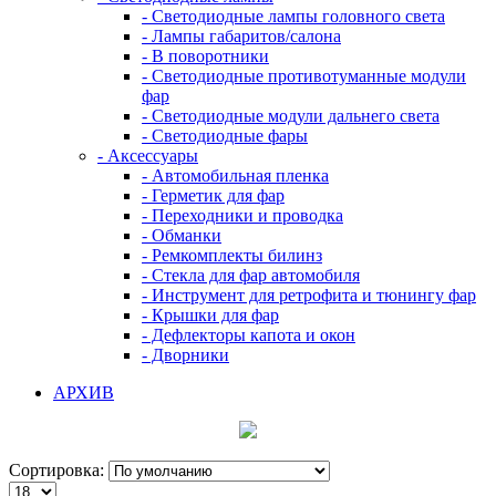
- Светодиодные лампы головного света
- Лампы габаритов/салона
- В поворотники
- Светодиодные противотуманные модули
фар
- Светодиодные модули дальнего света
- Светодиодные фары
- Аксессуары
- Автомобильная пленка
- Герметик для фар
- Переходники и проводка
- Обманки
- Ремкомплекты билинз
- Стекла для фар автомобиля
- Инструмент для ретрофита и тюнингу фар
- Крышки для фар
- Дефлекторы капота и окон
- Дворники
АРХИВ
Сортировка: