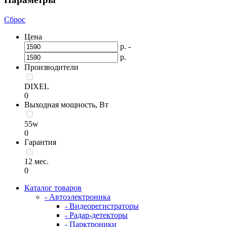
Сброс
Цена
р. -
р.
Производители
DIXEL
0
Выходная мощность, Вт
55w
0
Гарантия
12 мес.
0
Каталог товаров
- Автоэлектроника
- Видеорегистраторы
- Радар-детекторы
- Парктроники