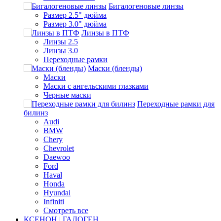
Бигалогеновые линзы
Размер 2.5" дюйма
Размер 3.0" дюйма
Линзы в ПТФ
Линзы 2.5
Линзы 3.0
Переходные рамки
Маски (бленды)
Маски
Маски с ангельскими глазками
Черные маски
Переходные рамки для
билинз
Audi
BMW
Chery
Chevrolet
Daewoo
Ford
Haval
Honda
Hyundai
Infiniti
Смотреть все
КСЕНОН | ГАЛОГЕН