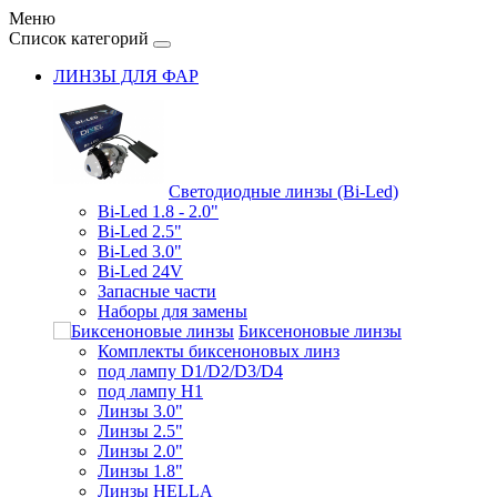
Меню
Список категорий
ЛИНЗЫ ДЛЯ ФАР
Светодиодные линзы (Bi-Led)
Bi-Led 1.8 - 2.0"
Bi-Led 2.5"
Bi-Led 3.0"
Bi-Led 24V
Запасные части
Наборы для замены
Биксеноновые линзы
Комплекты биксеноновых линз
под лампу D1/D2/D3/D4
под лампу Н1
Линзы 3.0"
Линзы 2.5"
Линзы 2.0"
Линзы 1.8"
Линзы HELLA