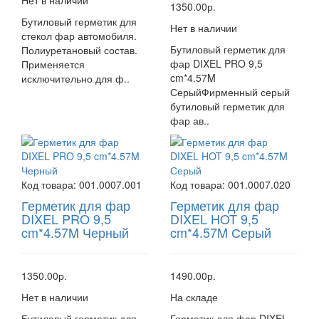
Нет в наличии
1350.00р.
Бутиловый герметик для
Нет в наличии
стекол фар автомобиля.
Бутиловый герметик для
Полиуретановый состав.
фар DIXEL PRO 9,5
Применяется
cm*4.57M
исключительно для ф..
СерыйФирменный серый
бутиловый герметик для
фар ав..
Код товара:
001.0007.001
Код товара:
001.0007.020
Герметик для фар
Герметик для фар
DIXEL PRO 9,5
DIXEL HOT 9,5
cm*4.57M Черный
cm*4.57M Серый
1350.00р.
1490.00р.
Нет в наличии
На складе
Бутиловый герметик для
Герметик для фар DIXEL