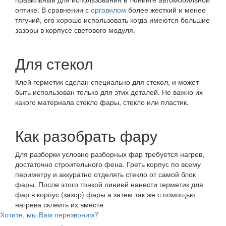
оптике. В сравнении с
оргавилом
более жесткий и менее
тягучий, его хорошо использовать когда имеются большие
зазоры в корпусе светового модуля.
Для стекол
Клей герметик сделан специально для стекол, и может
быть использован только для этих деталей. Не важно их
какого материала стекло фары, стекло или пластик.
Как разобрать фару
Для разборки условно разборных фар требуется нагрев,
достаточно строительного фена. Греть корпус по всему
периметру и аккуратно отделять стекло от самой блок
фары. После этого тонкой линией нанести герметик для
фар в корпус (зазор) фары а затем так же с помощью
нагрева склеить их вместе
Хотите, мы Вам перезвоним?