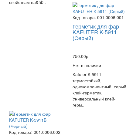
свойствам на&nb..
Код товара:
001.0006.001
Герметик для фар
KAFUTER K-5911
(Серый)
750.00р.
Нет в наличии
Kafuter K-5911
термостойкий,
однокомпонентный, серый
клей-герметик.
Универсальный клей-
герм..
Код товара:
001.0006.002