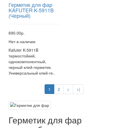
Герметик для фар
KAFUTER K-5911B
(Черный)
690.00р.
Нет в наличии
Kafuter K-5911B
термостойкий,
однокомпонентный,
черный клей-герметик.
Универсальный клей-ге..
1
2
>
>|
Герметик для фар