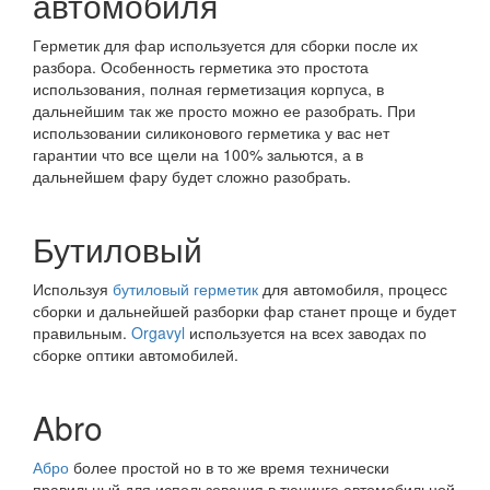
автомобиля
Герметик для фар используется для сборки после их
разбора. Особенность герметика это простота
использования, полная герметизация корпуса, в
дальнейшим так же просто можно ее разобрать. При
использовании силиконового герметика у вас нет
гарантии что все щели на 100% зальются, а в
дальнейшем фару будет сложно разобрать.
Бутиловый
Используя
бутиловый герметик
для автомобиля, процесс
сборки и дальнейшей разборки фар станет проще и будет
правильным.
Orgavyl
используется на всех заводах по
сборке оптики автомобилей.
Abro
Абро
более простой но в то же время технически
правильный для использования в тюнинге автомобильной