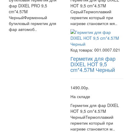
фар DIXEL PRO 9,5
HOT 9,5 cm*4.57M
cm*4.57M
СерыйТермоплавкий
ЧерныйФирменный
герметик который при
бутиловый герметик для
нагреве становится мя..
фар автомоб..
Код товара:
001.0007.021
Герметик для фар
DIXEL HOT 9,5
cm*4.57M Черный
1490.00р.
На складе
Герметик для фар DIXEL
HOT 9,5 cm*4.57M
ЧерныйТермоплавкий
герметик который при
нагреве становится м..