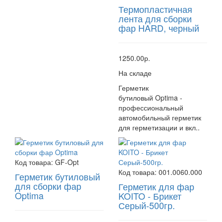
Термопластичная
лента для сборки
фар HARD, черный
1250.00р.
На складе
Герметик
бутиловый Optima -
профессиональный
автомобильный герметик
для герметизации и вкл..
Код товара:
GF-Opt
Код товара:
001.0060.000
Герметик бутиловый
для сборки фар
Герметик для фар
Optima
KOITO - Брикет
Серый-500гр.