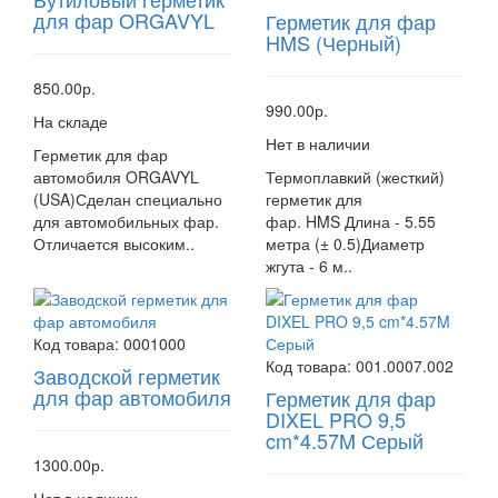
для фар ORGAVYL
Герметик для фар
HMS (Черный)
850.00р.
990.00р.
На складе
Нет в наличии
Герметик для фар
автомобиля ORGAVYL
Термоплавкий (жесткий)
(USA)Сделан специально
герметик для
для автомобильных фар.
фар. HMS Длина - 5.55
Отличается высоким..
метра (± 0.5)Диаметр
жгута - 6 м..
Код товара:
0001000
Код товара:
001.0007.002
Заводской герметик
для фар автомобиля
Герметик для фар
DIXEL PRO 9,5
cm*4.57M Серый
1300.00р.