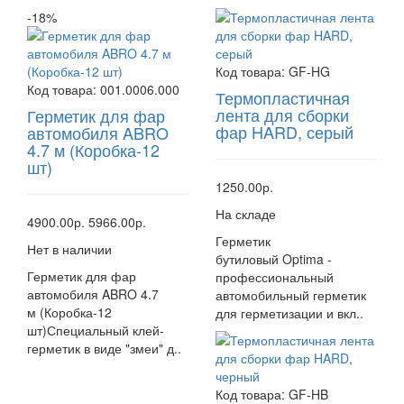
-18%
Код товара:
GF-HG
Код товара:
001.0006.000
Термопластичная
лента для сборки
Герметик для фар
фар HARD, серый
автомобиля ABRO
4.7 м (Коробка-12
шт)
1250.00р.
На складе
4900.00р.
5966.00р.
Герметик
Нет в наличии
бутиловый Optima -
Герметик для фар
профессиональный
автомобиля ABRO 4.7
автомобильный герметик
м (Коробка-12
для герметизации и вкл..
шт)Специальный клей-
герметик в виде "змеи" д..
Код товара:
GF-HB