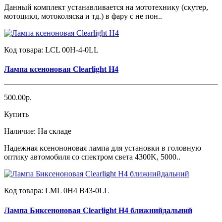
Данный комплект устанавливается на мототехнику (скутер,
мотоцикл, мотоколяска и тд.) в фару с не пон..
Код товара:
LCL 00H-4-0LL
Лампа ксеноновая Clearlight H4
500.00р.
Купить
Наличие:
На складе
Надежная ксенононовая лампа для установки в головную
оптику автомобиля со спектром света 4300K, 5000..
Код товара:
LML 0H4 B43-0LL
Лампа Биксеноновая Clearlight H4 ближнийдальний