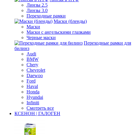
Линзы 2.5
Линзы 3.0
Переходные рамки
Маски (бленды)
Маски
Маски с ангельскими глазками
Черные маски
Переходные рамки для
билинз
Audi
BMW
Chery
Chevrolet
Daewoo
Ford
Haval
Honda
Hyundai
Infiniti
Смотреть все
КСЕНОН | ГАЛОГЕН