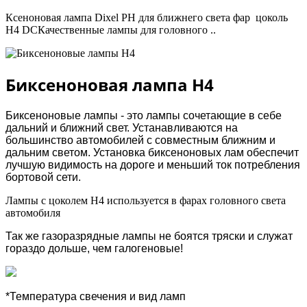
Ксеноновая лампа Dixel PH для ближнего света фар цоколь
H4 DCКачественные лампы для головного ..
Биксеноновая лампа H4
Биксеноновые лампы - это лампы сочетающие в себе
дальний и ближний свет. Устанавливаются на
большинство автомобилей с совместным ближним и
дальним светом. Установка биксеноновых лам обеспечит
лучшую видимость на дороге и меньший ток потребления
бортовой сети.
Лампы с цоколем H4 используется в фарах головного света
автомобиля
Так же газоразрядные лампы не боятся тряски и служат
гораздо дольше, чем галогеновые!
*Температура свечения и вид ламп