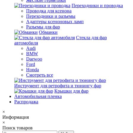
Жесткие герметики
Переходники и проводка
Проводка для ксенона
Переходники и разъемы
Адаптеры ксеноновых ламп
Разъемы для фар
Обманки
Стекла для фар
автомобиля
Audi
BMW
Daewoo
Ford
Honda
Смотреть все
Инструмент для ретрофита и тюнингу фар
Крышки для фар
Автомобильная пленка
Распродажа
×
Информация
×
Поиск товаров