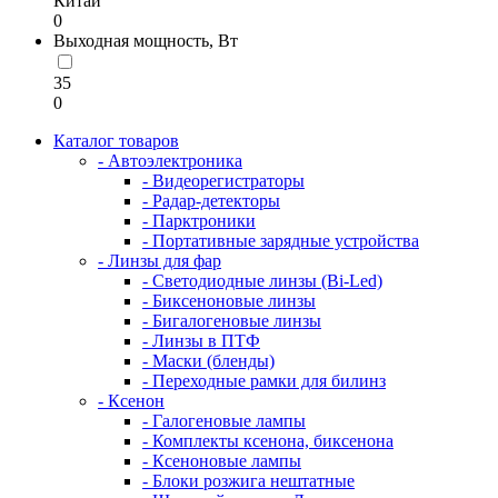
Китай
0
Выходная мощность, Вт
35
0
Каталог товаров
- Автоэлектроника
- Видеорегистраторы
- Радар-детекторы
- Парктроники
- Портативные зарядные устройства
- Линзы для фар
- Светодиодные линзы (Bi-Led)
- Биксеноновые линзы
- Бигалогеновые линзы
- Линзы в ПТФ
- Маски (бленды)
- Переходные рамки для билинз
- Ксенон
- Галогеновые лампы
- Комплекты ксенона, биксенона
- Ксеноновые лампы
- Блоки розжига нештатные