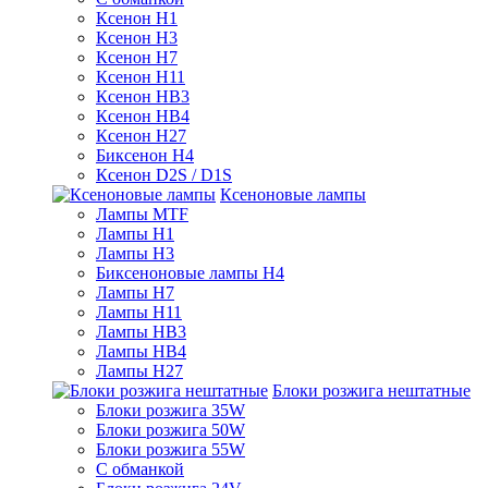
Ксенон H1
Ксенон H3
Ксенон H7
Ксенон H11
Ксенон HB3
Ксенон HB4
Ксенон H27
Биксенон H4
Ксенон D2S / D1S
Ксеноновые лампы
Лампы MTF
Лампы H1
Лампы H3
Биксеноновые лампы H4
Лампы H7
Лампы H11
Лампы HB3
Лампы HB4
Лампы H27
Блоки розжига нештатные
Блоки розжига 35W
Блоки розжига 50W
Блоки розжига 55W
С обманкой