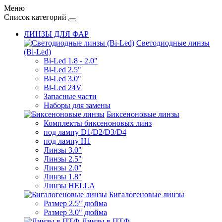
Меню
Список категорий
ЛИНЗЫ ДЛЯ ФАР
Светодиодные линзы
(Bi-Led)
Bi-Led 1.8 - 2.0"
Bi-Led 2.5"
Bi-Led 3.0"
Bi-Led 24V
Запасные части
Наборы для замены
Биксеноновые линзы
Комплекты биксеноновых линз
под лампу D1/D2/D3/D4
под лампу Н1
Линзы 3.0"
Линзы 2.5"
Линзы 2.0"
Линзы 1.8"
Линзы HELLA
Бигалогеновые линзы
Размер 2.5" дюйма
Размер 3.0" дюйма
Линзы в ПТФ