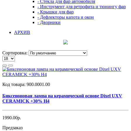
- Стекла для фар автомобиля
- Инструмент для ретрофита и тюнингу фар
- Крышки для фар
- Дефлекторы капота и окон
- Дворники
АРХИВ
Сортировка:
Код товара:
900.0001.00
Биксеноновая лампа на керамической основе Dixel UXV
CERAMICK +30% H4
1990.00р.
Предзаказ