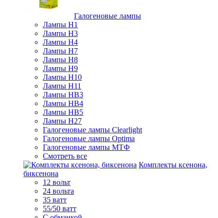
Галогеновые лампы
Лампы H1
Лампы H3
Лампы H4
Лампы H7
Лампы H8
Лампы H9
Лампы H10
Лампы H11
Лампы HB3
Лампы HB4
Лампы HB5
Лампы H27
Галогеновые лампы Clearlight
Галогеновые лампы Optima
Галогеновые лампы МТФ
Смотреть все
Комплекты ксенона,
биксенона
12 вольт
24 вольта
35 ватт
55/50 ватт
С обманкой