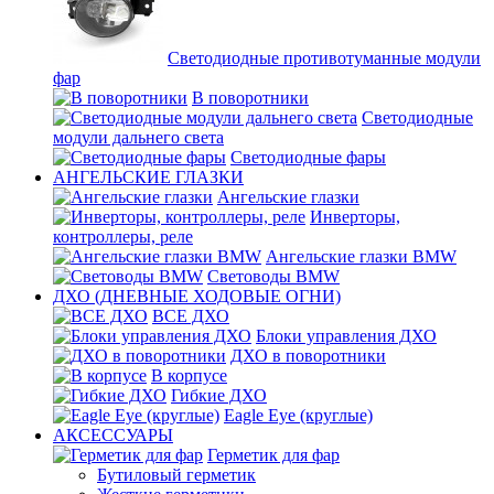
Светодиодные противотуманные модули
фар
В поворотники
Светодиодные
модули дальнего света
Светодиодные фары
АНГЕЛЬСКИЕ ГЛАЗКИ
Ангельские глазки
Инверторы,
контроллеры, реле
Ангельские глазки BMW
Световоды BMW
ДХО (ДНЕВНЫЕ ХОДОВЫЕ ОГНИ)
ВСЕ ДХО
Блоки управления ДХО
ДХО в поворотники
В корпусе
Гибкие ДХО
Eagle Eye (круглые)
АКСЕССУАРЫ
Герметик для фар
Бутиловый герметик