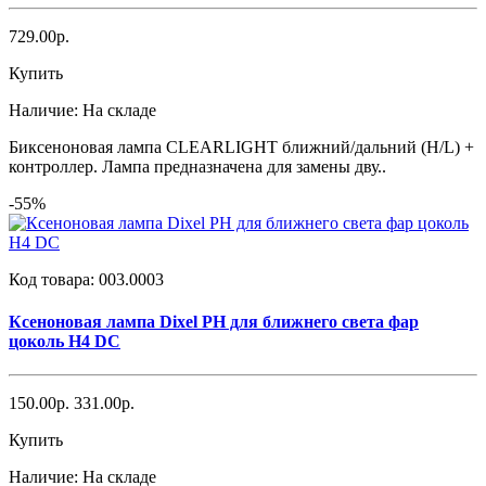
729.00р.
Купить
Наличие:
На складе
Биксеноновая лампа CLEARLIGHT ближний/дальний (H/L) +
контроллер. Лампа предназначена для замены дву..
-55%
Код товара:
003.0003
Ксеноновая лампа Dixel PH для ближнего света фар
цоколь H4 DC
150.00р.
331.00р.
Купить
Наличие:
На складе