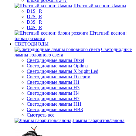
Блоки розжига 24V
Штатный ксенон: Лампы
D1S | R
D2S | R
D3S | R
D4S | R
Штатный ксенон:
блоки розжига
СВЕТОДИОДЫ
Светодиодные
лампы головного света
Светодиодные лампы Dixel
Светодиодные лампы Optima
Светодиодные лампы X bright Led
Светодиодные лампы D серии
Светодиодные лампы H1
Светодиодные лампы H3
Светодиодные лампы H4
Светодиодные лампы H7
Светодиодные лампы H11
Светодиодные лампы HB3
Смотреть все
Лампы габаритов/салона