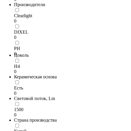
Производители
Clearlight
0
DIXEL
0
PH
0
Цоколь
H4
0
Керамическая основа
Есть
0
Световой поток, Lm
1500
0
Страна производства