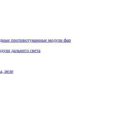
дные противотуманные модули фар
дули дальнего света
ы, реле