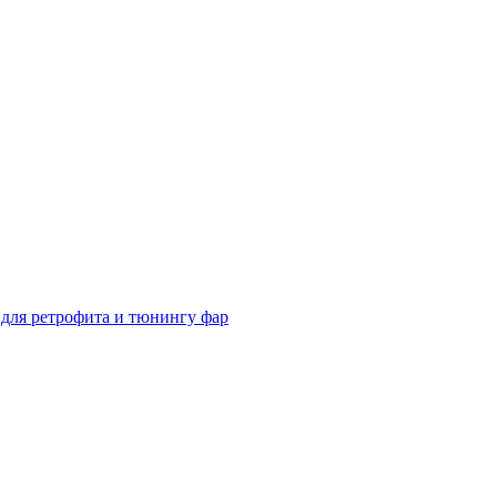
для ретрофита и тюнингу фар