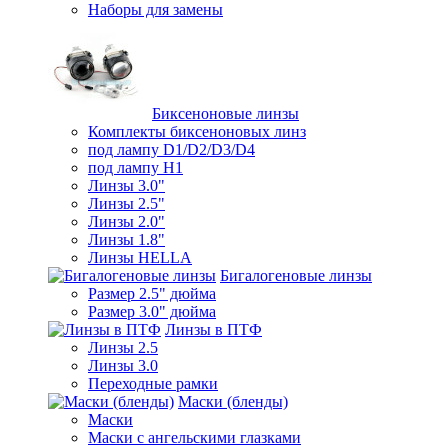
Наборы для замены
Биксеноновые линзы
Комплекты биксеноновых линз
под лампу D1/D2/D3/D4
под лампу Н1
Линзы 3.0"
Линзы 2.5"
Линзы 2.0"
Линзы 1.8"
Линзы HELLA
Бигалогеновые линзы
Размер 2.5" дюйма
Размер 3.0" дюйма
Линзы в ПТФ
Линзы 2.5
Линзы 3.0
Переходные рамки
Маски (бленды)
Маски
Маски с ангельскими глазками