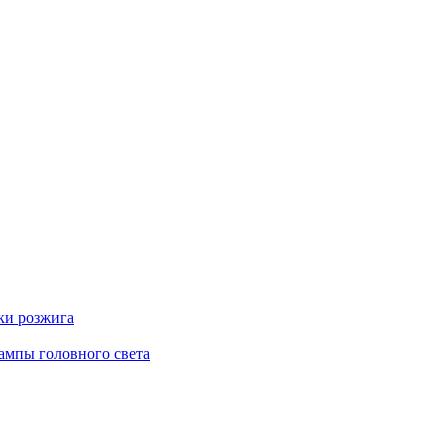
ки розжига
ампы головного света