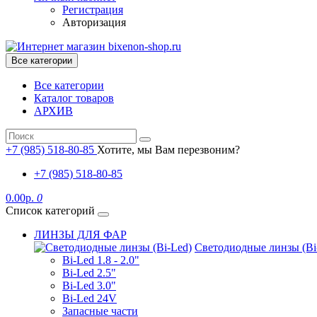
Регистрация
Авторизация
Все категории
Все категории
Каталог товаров
АРХИВ
+7 (985) 518-80-85
Хотите, мы Вам перезвоним?
+7 (985) 518-80-85
0.00р.
0
Список категорий
ЛИНЗЫ ДЛЯ ФАР
Светодиодные линзы (Bi
Bi-Led 1.8 - 2.0"
Bi-Led 2.5"
Bi-Led 3.0"
Bi-Led 24V
Запасные части