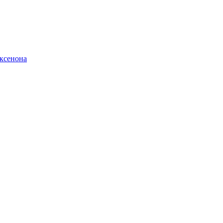
ксенона