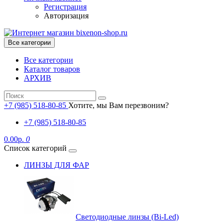
Регистрация
Авторизация
Все категории
Все категории
Каталог товаров
АРХИВ
+7 (985) 518-80-85
Хотите, мы Вам перезвоним?
+7 (985) 518-80-85
0.00р.
0
Список категорий
ЛИНЗЫ ДЛЯ ФАР
Светодиодные линзы (Bi-Led)