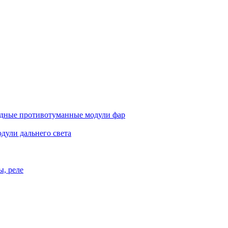
дные противотуманные модули фар
дули дальнего света
ы, реле