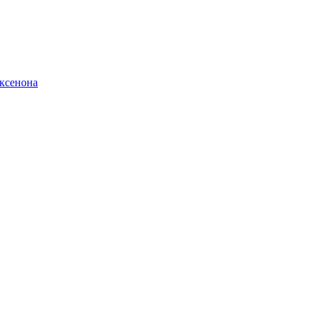
ксенона