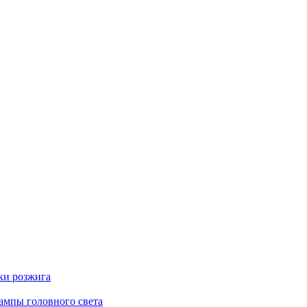
ки розжига
ампы головного света