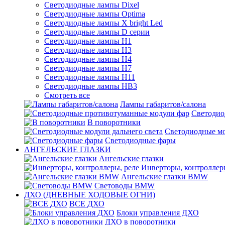
Светодиодные лампы Dixel
Светодиодные лампы Optima
Светодиодные лампы X bright Led
Светодиодные лампы D серии
Светодиодные лампы H1
Светодиодные лампы H3
Светодиодные лампы H4
Светодиодные лампы H7
Светодиодные лампы H11
Светодиодные лампы HB3
Смотреть все
Лампы габаритов/салона
Светодио
В поворотники
Светодиодные мо
Светодиодные фары
АНГЕЛЬСКИЕ ГЛАЗКИ
Ангельские глазки
Инверторы, контроллер
Ангельские глазки BMW
Световоды BMW
ДХО (ДНЕВНЫЕ ХОДОВЫЕ ОГНИ)
ВСЕ ДХО
Блоки управления ДХО
ДХО в поворотники