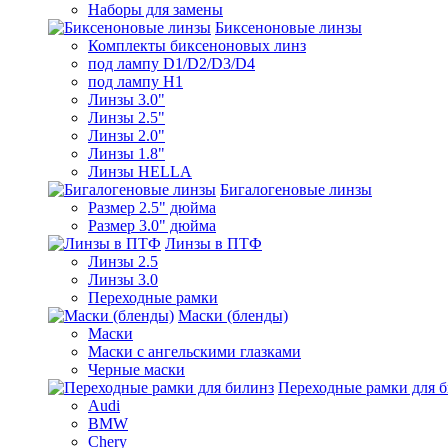
Наборы для замены
Биксеноновые линзы
Комплекты биксеноновых линз
под лампу D1/D2/D3/D4
под лампу Н1
Линзы 3.0"
Линзы 2.5"
Линзы 2.0"
Линзы 1.8"
Линзы HELLA
Бигалогеновые линзы
Размер 2.5" дюйма
Размер 3.0" дюйма
Линзы в ПТФ
Линзы 2.5
Линзы 3.0
Переходные рамки
Маски (бленды)
Маски
Маски с ангельскими глазками
Черные маски
Переходные рамки для 
Audi
BMW
Chery