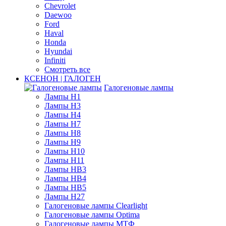
Chevrolet
Daewoo
Ford
Haval
Honda
Hyundai
Infiniti
Смотреть все
КСЕНОН | ГАЛОГЕН
Галогеновые лампы
Лампы H1
Лампы H3
Лампы H4
Лампы H7
Лампы H8
Лампы H9
Лампы H10
Лампы H11
Лампы HB3
Лампы HB4
Лампы HB5
Лампы H27
Галогеновые лампы Clearlight
Галогеновые лампы Optima
Галогеновые лампы МТФ