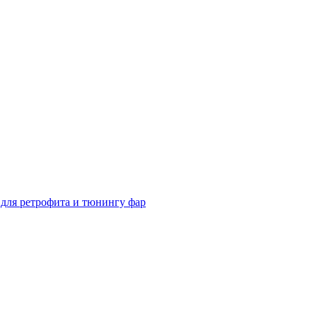
для ретрофита и тюнингу фар