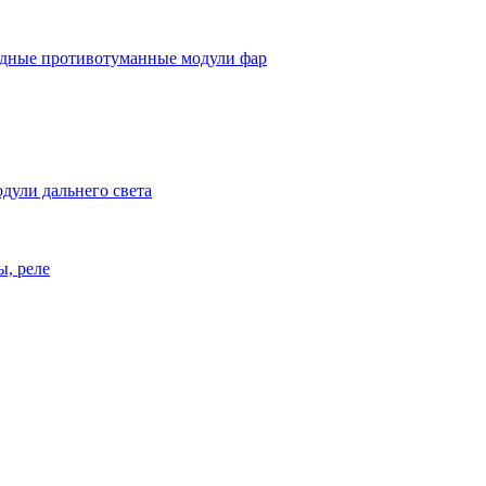
дные противотуманные модули фар
дули дальнего света
ы, реле