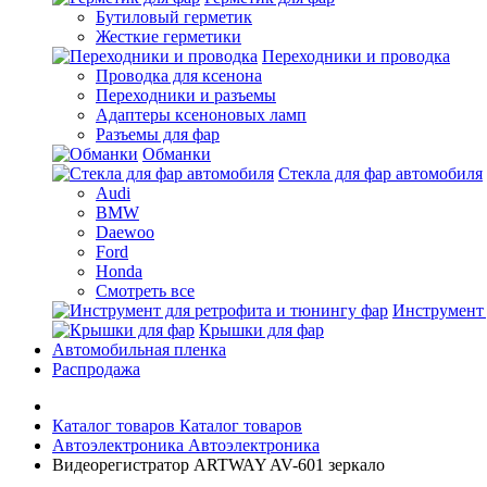
Бутиловый герметик
Жесткие герметики
Переходники и проводка
Проводка для ксенона
Переходники и разъемы
Адаптеры ксеноновых ламп
Разъемы для фар
Обманки
Стекла для фар автомобиля
Audi
BMW
Daewoo
Ford
Honda
Смотреть все
Инструмент 
Крышки для фар
Автомобильная пленка
Распродажа
Каталог товаров
Каталог товаров
Автоэлектроника
Автоэлектроника
Видеорегистратор ARTWAY AV-601 зеркало