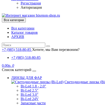
Регистрация
Авторизация
Все категории
Все категории
Каталог товаров
АРХИВ
+7 (985) 518-80-85
Хотите, мы Вам перезвоним?
+7 (985) 518-80-85
0.00р.
0
Список категорий
ЛИНЗЫ ДЛЯ ФАР
Светодиодные линзы (Bi
Bi-Led 1.8 - 2.0"
Bi-Led 2.5"
Bi-Led 3.0"
Bi-Led 24V
Запасные части