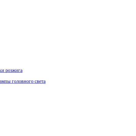
ки розжига
ампы головного света