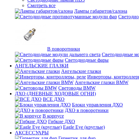
Смотреть все
Лампы габаритов/салона
Светодио
В поворотники
Светодиодные мо
Светодиодные фары
АНГЕЛЬСКИЕ ГЛАЗКИ
Ангельские глазки
Инверторы, контроллер
Ангельские глазки BMW
Световоды BMW
ДХО (ДНЕВНЫЕ ХОДОВЫЕ ОГНИ)
ВСЕ ДХО
Блоки управления ДХО
ДХО в поворотники
В корпусе
Гибкие ДХО
Eagle Eye (круглые)
АКСЕССУАРЫ
Герметик для фар