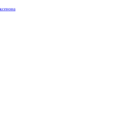
ксенона