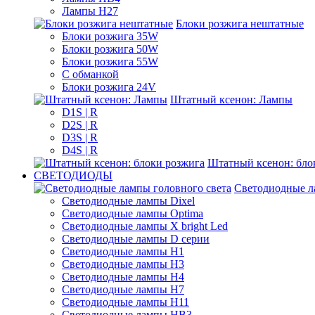
Лампы H27
Блоки розжига нештатные
Блоки розжига 35W
Блоки розжига 50W
Блоки розжига 55W
С обманкой
Блоки розжига 24V
Штатный ксенон: Лампы
D1S | R
D2S | R
D3S | R
D4S | R
Штатный ксенон: бло
СВЕТОДИОДЫ
Светодиодные л
Светодиодные лампы Dixel
Светодиодные лампы Optima
Светодиодные лампы X bright Led
Светодиодные лампы D серии
Светодиодные лампы H1
Светодиодные лампы H3
Светодиодные лампы H4
Светодиодные лампы H7
Светодиодные лампы H11
Светодиодные лампы HB3