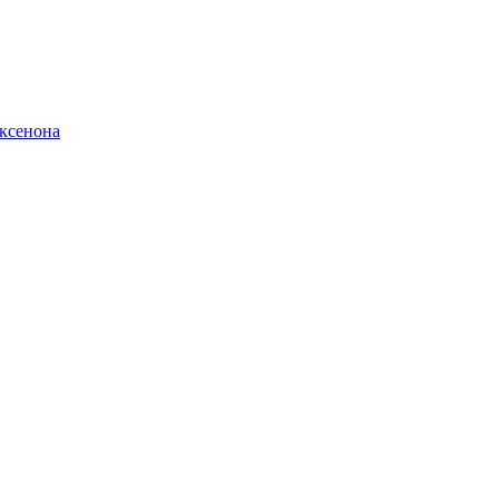
ксенона