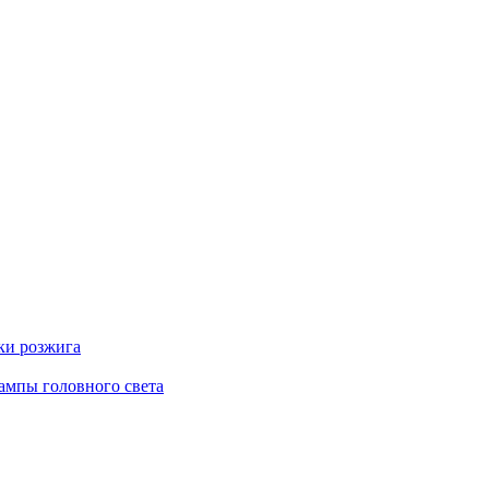
ки розжига
ампы головного света