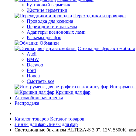
Бутиловый герметик
Жесткие герметики
Переходники и проводка
Проводка для ксенона
Переходники и разъемы
Адаптеры ксеноновых ламп
Разъемы для фар
Обманки
Стекла для фар автомобиля
Audi
BMW
Daewoo
Ford
Honda
Смотреть все
Инструмент 
Крышки для фар
Автомобильная пленка
Распродажа
Каталог товаров
Каталог товаров
Линзы для фар
Линзы для фар
Светодиодные би-линзы ALTEZA-S 3.0", 12V, 5500K, ком