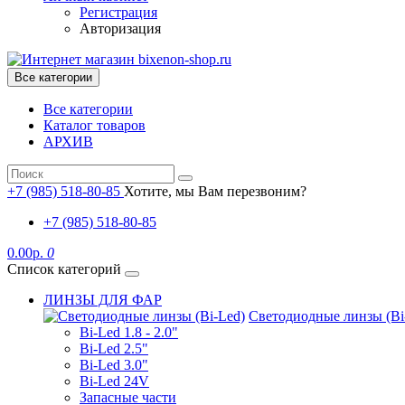
Регистрация
Авторизация
Все категории
Все категории
Каталог товаров
АРХИВ
+7 (985) 518-80-85
Хотите, мы Вам перезвоним?
+7 (985) 518-80-85
0.00р.
0
Список категорий
ЛИНЗЫ ДЛЯ ФАР
Светодиодные линзы (Bi
Bi-Led 1.8 - 2.0"
Bi-Led 2.5"
Bi-Led 3.0"
Bi-Led 24V
Запасные части