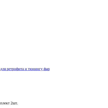
для ретрофита и тюнингу фар
плект 2шт.