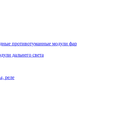
дные противотуманные модули фар
дули дальнего света
ы, реле