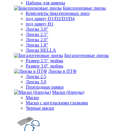
Наборы для замены
Биксеноновые линзы
Комплекты биксеноновых линз
под лампу D1/D2/D3/D4
под лампу Н1
Линзы 3.0"
Линзы 2.5"
Линзы 2.0"
Линзы 1.8"
Линзы HELLA
Бигалогеновые линзы
Размер 2.5" дюйма
Размер 3.0" дюйма
Линзы в ПТФ
Линзы 2.5
Линзы 3.0
Переходные рамки
Маски (бленды)
Маски
Маски с ангельскими глазками
Черные маски