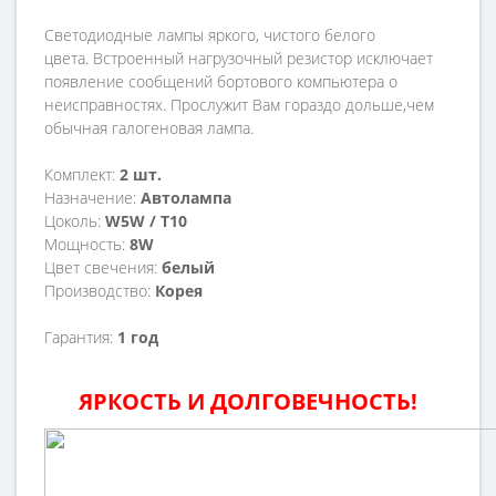
Светодиодные лампы яркого, чистого белого
цвета.
Встроенный нагрузочный резистор исключает
появление сообщений бортового компьютера о
неисправностях. Прослужит Вам гораздо дольше,чем
обычная галогеновая лампа.
Комплект:
2 шт.
Назначение
:
Автолампа
Цоколь
:
W5W / Т10
Мощность
:
8W
Цвет свечения
:
белый
Производство:
Корея
Гарантия
:
1 год
ЯРКОСТЬ И ДОЛГОВЕЧНОСТЬ!