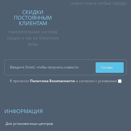
скоростная в любые города
СКИДКИ
ПОСТОЯННЫМ
КЛИЕНТАМ
Накопительная система
скидок а так же бонусные
балы
Готово
Я прочитал
Политика Безопасности
и согласен с условиями
ИНФОРМАЦИЯ
Для установочных центров