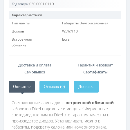
030.0001.011D
Код товара:
Характеристики
Тип лампы
Габариты;Внутрисалонная
Цоколь
W5W/T10
Встроенная
Есть
обманка
Доставка и оплата
Гарантия и возврат
Самовывоз
Сертификаты
Описание
Отзывов (0)
Доставка
Светодиодные лампы для с
встроенной обманкой
габаритов Dixel надежные и мощные! Фирменные
светодиодные лампы Dixel это гарантия качества в
производстве диодов. Устанавливать можно в
габариты, подсветку салона или номерного знака.