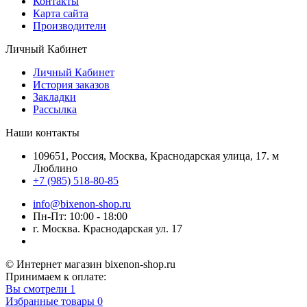
Контакты
Карта сайта
Производители
Личный Кабинет
Личный Кабинет
История заказов
Закладки
Рассылка
Наши контакты
109651, Россия, Москва, Краснодарская улица, 17. м
Люблино
+7 (985) 518-80-85
info@bixenon-shop.ru
Пн-Пт: 10:00 - 18:00
г. Москва. Краснодарская ул. 17
© Интернет магазин bixenon-shop.ru
Принимаем к оплате:
Вы смотрели
1
Избранные товары
0