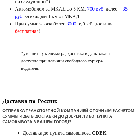
на следующий*)
Автомобилем
за МКАД
до 5 КМ.
700 руб
, далее +
35
руб
. за каждый 1 км от МКАД
При сумме заказа более
3000
рублей, доставка
бесплатная
!
*уточнить у менеджера, доставка в день заказа
доступна при наличии свободного курьера/
водителя.
Доставка по России:
ОТПРАВКА ТРАНСПОРТНОЙ КОМПАНИЕЙ С ТОЧНЫМ
РАСЧЕТОМ
СУММЫ И ДАТЫ ДОСТАВКИ
ДО ДВЕРЕЙ ЛИБО ПУНКТА
САМОВЫВОЗА В ВАШЕМ ГОРОДЕ!
Доставка до пункта самовывоза
CDEK