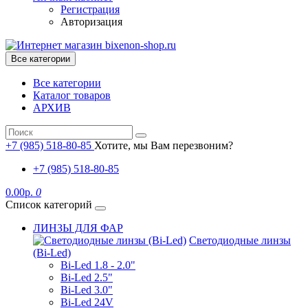
Регистрация
Авторизация
Все категории
Все категории
Каталог товаров
АРХИВ
+7 (985) 518-80-85
Хотите, мы Вам перезвоним?
+7 (985) 518-80-85
0.00р.
0
Список категорий
ЛИНЗЫ ДЛЯ ФАР
Светодиодные линзы
(Bi-Led)
Bi-Led 1.8 - 2.0"
Bi-Led 2.5"
Bi-Led 3.0"
Bi-Led 24V