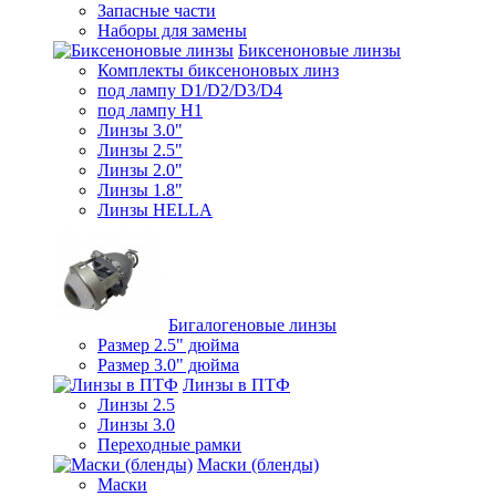
Запасные части
Наборы для замены
Биксеноновые линзы
Комплекты биксеноновых линз
под лампу D1/D2/D3/D4
под лампу Н1
Линзы 3.0"
Линзы 2.5"
Линзы 2.0"
Линзы 1.8"
Линзы HELLA
Бигалогеновые линзы
Размер 2.5" дюйма
Размер 3.0" дюйма
Линзы в ПТФ
Линзы 2.5
Линзы 3.0
Переходные рамки
Маски (бленды)
Маски