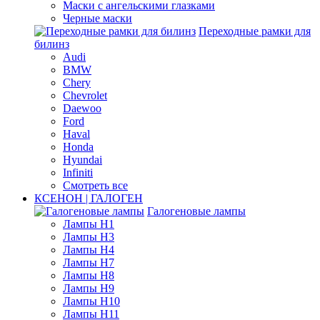
Маски с ангельскими глазками
Черные маски
Переходные рамки для
билинз
Audi
BMW
Chery
Chevrolet
Daewoo
Ford
Haval
Honda
Hyundai
Infiniti
Смотреть все
КСЕНОН | ГАЛОГЕН
Галогеновые лампы
Лампы H1
Лампы H3
Лампы H4
Лампы H7
Лампы H8
Лампы H9
Лампы H10
Лампы H11