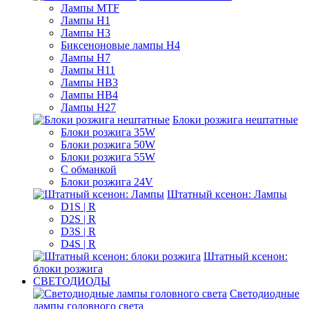
Лампы MTF
Лампы H1
Лампы H3
Биксеноновые лампы H4
Лампы H7
Лампы H11
Лампы HB3
Лампы HB4
Лампы H27
Блоки розжига нештатные
Блоки розжига 35W
Блоки розжига 50W
Блоки розжига 55W
С обманкой
Блоки розжига 24V
Штатный ксенон: Лампы
D1S | R
D2S | R
D3S | R
D4S | R
Штатный ксенон:
блоки розжига
СВЕТОДИОДЫ
Светодиодные
лампы головного света