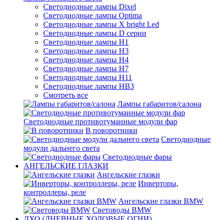
Светодиодные лампы Dixel
Светодиодные лампы Optima
Светодиодные лампы X bright Led
Светодиодные лампы D серии
Светодиодные лампы H1
Светодиодные лампы H3
Светодиодные лампы H4
Светодиодные лампы H7
Светодиодные лампы H11
Светодиодные лампы HB3
Смотреть все
Лампы габаритов/салона
Светодиодные противотуманные модули фар
В поворотники
Светодиодные
модули дальнего света
Светодиодные фары
АНГЕЛЬСКИЕ ГЛАЗКИ
Ангельские глазки
Инверторы,
контроллеры, реле
Ангельские глазки BMW
Световоды BMW
ДХО (ДНЕВНЫЕ ХОДОВЫЕ ОГНИ)