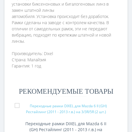
установки
биксеноновых
и
бигалогеновых
линз в
замен штатной линзы
автомобиля.
Установка
происходит без доработок.
Рамки сделаны на заводе с контролем качества. В
отличии от самодельных рамок, эти не передают
вибрацию, подходят по крепежам штатной и новой
линзы.
Производитель:
Dixel
Страна:
Малайзия
Гарантия:
1 год
РЕКОМЕНДУЕМЫЕ ТОВАРЫ
Переходные рамки DIXEL для Mazda 6 II
(GH) Рестайлинг (2011 - 2013 г.в.) на