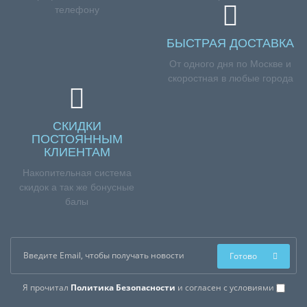
телефону
БЫСТРАЯ ДОСТАВКА
От одного дня по Москве и
скоростная в любые города
СКИДКИ
ПОСТОЯННЫМ
КЛИЕНТАМ
Накопительная система
скидок а так же бонусные
балы
Готово
Я прочитал
Политика Безопасности
и согласен с условиями