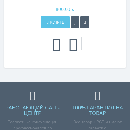
800.00р.
Купить
РАБОТАЮЩИЙ CALL-
100% ГАРАНТИЯ НА
ЦЕНТР
ТОВАР
Бесплатные консультации
Все товары РСТ и имеют
профессионалов по
гарантию