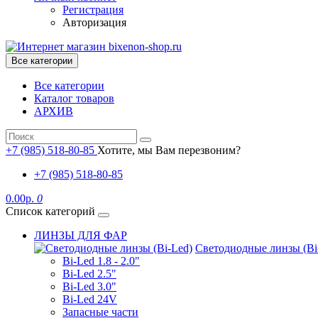
Регистрация
Авторизация
Все категории
Все категории
Каталог товаров
АРХИВ
+7 (985) 518-80-85
Хотите, мы Вам перезвоним?
+7 (985) 518-80-85
0.00р.
0
Список категорий
ЛИНЗЫ ДЛЯ ФАР
Светодиодные линзы (Bi
Bi-Led 1.8 - 2.0"
Bi-Led 2.5"
Bi-Led 3.0"
Bi-Led 24V
Запасные части