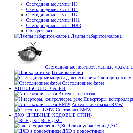
Светодиодные лампы H3
Светодиодные лампы H4
Светодиодные лампы H7
Светодиодные лампы H11
Светодиодные лампы HB3
Смотреть все
Лампы габаритов/салона
Светодиодные противотуманные модули 
В поворотники
Светодиодные мо
Светодиодные фары
АНГЕЛЬСКИЕ ГЛАЗКИ
Ангельские глазки
Инверторы, контроллер
Ангельские глазки BMW
Световоды BMW
ДХО (ДНЕВНЫЕ ХОДОВЫЕ ОГНИ)
ВСЕ ДХО
Блоки управления ДХО
ДХО в поворотники