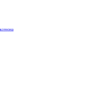
ксенона