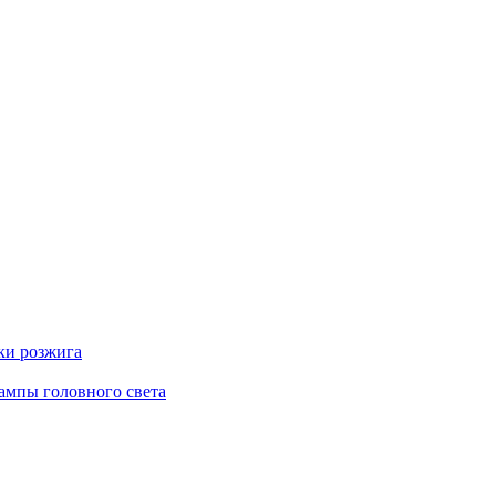
ки розжига
ампы головного света