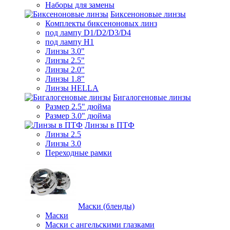
Наборы для замены
Биксеноновые линзы
Комплекты биксеноновых линз
под лампу D1/D2/D3/D4
под лампу Н1
Линзы 3.0"
Линзы 2.5"
Линзы 2.0"
Линзы 1.8"
Линзы HELLA
Бигалогеновые линзы
Размер 2.5" дюйма
Размер 3.0" дюйма
Линзы в ПТФ
Линзы 2.5
Линзы 3.0
Переходные рамки
Маски (бленды)
Маски
Маски с ангельскими глазками