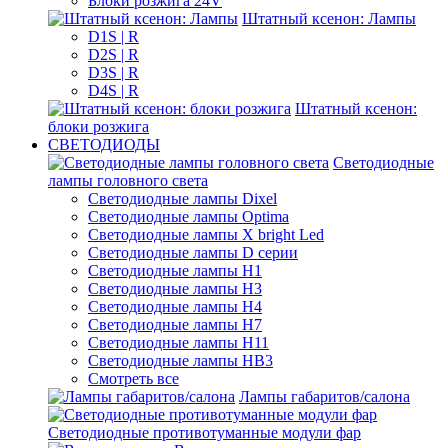
Блоки розжига 24V
Штатный ксенон: Лампы
D1S | R
D2S | R
D3S | R
D4S | R
Штатный ксенон:
блоки розжига
СВЕТОДИОДЫ
Светодиодные
лампы головного света
Светодиодные лампы Dixel
Светодиодные лампы Optima
Светодиодные лампы X bright Led
Светодиодные лампы D серии
Светодиодные лампы H1
Светодиодные лампы H3
Светодиодные лампы H4
Светодиодные лампы H7
Светодиодные лампы H11
Светодиодные лампы HB3
Смотреть все
Лампы габаритов/салона
Светодиодные противотуманные модули фар