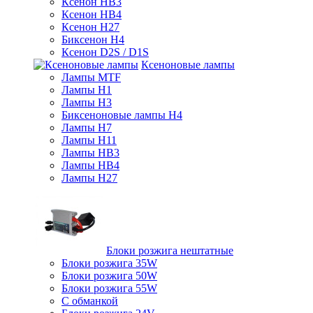
Ксенон HB3
Ксенон HB4
Ксенон H27
Биксенон H4
Ксенон D2S / D1S
Ксеноновые лампы
Лампы MTF
Лампы H1
Лампы H3
Биксеноновые лампы H4
Лампы H7
Лампы H11
Лампы HB3
Лампы HB4
Лампы H27
Блоки розжига нештатные
Блоки розжига 35W
Блоки розжига 50W
Блоки розжига 55W
С обманкой