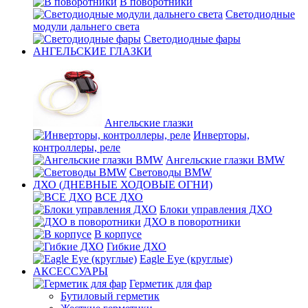
В поворотники
Светодиодные
модули дальнего света
Светодиодные фары
АНГЕЛЬСКИЕ ГЛАЗКИ
Ангельские глазки
Инверторы,
контроллеры, реле
Ангельские глазки BMW
Световоды BMW
ДХО (ДНЕВНЫЕ ХОДОВЫЕ ОГНИ)
ВСЕ ДХО
Блоки управления ДХО
ДХО в поворотники
В корпусе
Гибкие ДХО
Eagle Eye (круглые)
АКСЕССУАРЫ
Герметик для фар
Бутиловый герметик