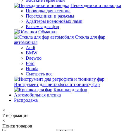
Жесткие герметики
Переходники и проводка
Проводка для ксенона
Переходники и разъемы
Адаптеры ксеноновых ламп
Разъемы для фар
Обманки
Стекла для фар
автомобиля
Audi
BMW
Daewoo
Ford
Honda
Смотреть все
Инструмент для ретрофита и тюнингу фар
Крышки для фар
Автомобильная пленка
Распродажа
×
Информация
×
Поиск товаров