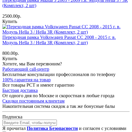
Переходная рамка Mazda 3 2003 - 2009 г.в. Модуль Hella 3 / 3R
(Комплект, 2 шт)
2500.00р.
Купить
Переходная рамка Volkswagen Passat CC 2008 - 2015 г. в.
Модуль Hella 3 / Hella 3R (Комплект, 2 шт)
800.00р.
Купить
Хотите, мы Вам перезвоним?
Работающий call-центр
Бесплатные консультации профессионалов по телефону
100% гарантия на товар
Все товары РСТ и имеют гарантию
Быстрая доставка
От одного дня по Москве и скоростная в любые города
Скидки постоянным клиентам
Накопительная система скидок а так же бонусные балы
Подписка
Я прочитал
Политика Безопасности
и согласен с условиями