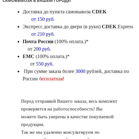
САМОВЫВОЗА В ВАШЕМ ГОРОДЕ!
Доставка до пункта самовывоза
CDEK
от 150 руб.
Экспресс доставка до двери (в руки)
CDEK
Express
от 210 руб.
Почта России
(100% оплата.)*
от 2
00 руб.
ЕМС
(100% оплата.)*
от
550 руб.
При сумме заказа более
3000
рублей, доставка по
России
бесплатная
!
Перед отправкой Вашего заказа, весь комплект
проверяется на работоспособность! Вы
можете быть уверены в качестве покупаемой
продукции.
Так же мы удаленно консультируем по