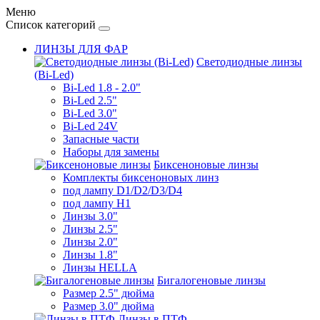
Меню
Список категорий
ЛИНЗЫ ДЛЯ ФАР
Светодиодные линзы
(Bi-Led)
Bi-Led 1.8 - 2.0"
Bi-Led 2.5"
Bi-Led 3.0"
Bi-Led 24V
Запасные части
Наборы для замены
Биксеноновые линзы
Комплекты биксеноновых линз
под лампу D1/D2/D3/D4
под лампу Н1
Линзы 3.0"
Линзы 2.5"
Линзы 2.0"
Линзы 1.8"
Линзы HELLA
Бигалогеновые линзы
Размер 2.5" дюйма
Размер 3.0" дюйма
Линзы в ПТФ