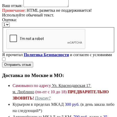
Ваш отзыв:
Примечание:
HTML разметка не поддерживается!
Используйте обычный текст.
Оценка:
Я прочитал
Политика Безопасности
и согласен с условиями
Отправить отзыв
Доставка по Москве и МО:
Самовывоз по адресу
Ул. Краснодарская 17
м. Люблино
(пн-пт с 10 до 18)
ПРЕДВАРИТЕЛЬНО
ЗВОНИТЬ
!
Почему?
Курьером в пределах
МКАД
300 руб.
(в день заказа либо
на следующий*)
Автомобилем
за МКАД
до 5 КМ.
700 руб
, далее +
35