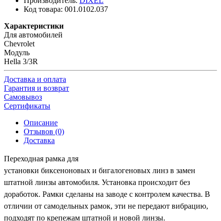
Производитель:
DIXEL
Код товара:
001.0102.037
Характеристики
Для автомобилей
Chevrolet
Модуль
Hella 3/3R
Доставка и оплата
Гарантия и возврат
Самовывоз
Сертификаты
Описание
Отзывов (0)
Доставка
Переходная рамка для
установки
биксеноновых
и
бигалогеновых
линз в замен
штатной линзы автомобиля.
Установка
происходит без
доработок. Рамки сделаны на заводе с контролем качества. В
отличии от самодельных рамок, эти не передают вибрацию,
подходят по крепежам штатной и новой линзы.