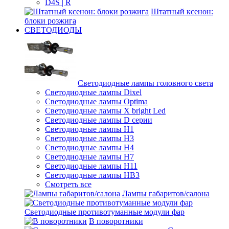
D4S | R
Штатный ксенон:
блоки розжига
СВЕТОДИОДЫ
Светодиодные лампы головного света
Светодиодные лампы Dixel
Светодиодные лампы Optima
Светодиодные лампы X bright Led
Светодиодные лампы D серии
Светодиодные лампы H1
Светодиодные лампы H3
Светодиодные лампы H4
Светодиодные лампы H7
Светодиодные лампы H11
Светодиодные лампы HB3
Смотреть все
Лампы габаритов/салона
Светодиодные противотуманные модули фар
В поворотники