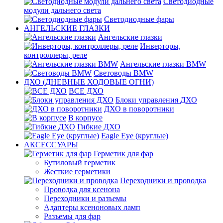
Светодиодные
модули дальнего света
Светодиодные фары
АНГЕЛЬСКИЕ ГЛАЗКИ
Ангельские глазки
Инверторы,
контроллеры, реле
Ангельские глазки BMW
Световоды BMW
ДХО (ДНЕВНЫЕ ХОДОВЫЕ ОГНИ)
ВСЕ ДХО
Блоки управления ДХО
ДХО в поворотники
В корпусе
Гибкие ДХО
Eagle Eye (круглые)
АКСЕССУАРЫ
Герметик для фар
Бутиловый герметик
Жесткие герметики
Переходники и проводка
Проводка для ксенона
Переходники и разъемы
Адаптеры ксеноновых ламп
Разъемы для фар