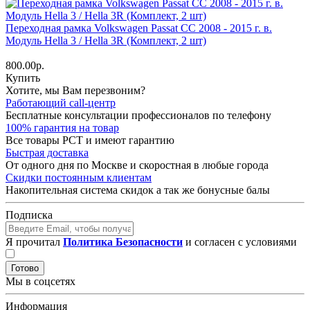
Переходная рамка Volkswagen Passat CC 2008 - 2015 г. в.
Модуль Hella 3 / Hella 3R (Комплект, 2 шт)
800.00р.
Купить
Хотите, мы Вам перезвоним?
Работающий call-центр
Бесплатные консультации профессионалов по телефону
100% гарантия на товар
Все товары РСТ и имеют гарантию
Быстрая доставка
От одного дня по Москве и скоростная в любые города
Скидки постоянным клиентам
Накопительная система скидок а так же бонусные балы
Подписка
Я прочитал
Политика Безопасности
и согласен с условиями
Готово
Мы в соцсетях
Информация