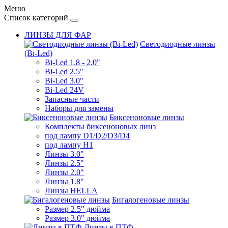
Меню
Список категорий
ЛИНЗЫ ДЛЯ ФАР
Светодиодные линзы
(Bi-Led)
Bi-Led 1.8 - 2.0"
Bi-Led 2.5"
Bi-Led 3.0"
Bi-Led 24V
Запасные части
Наборы для замены
Биксеноновые линзы
Комплекты биксеноновых линз
под лампу D1/D2/D3/D4
под лампу Н1
Линзы 3.0"
Линзы 2.5"
Линзы 2.0"
Линзы 1.8"
Линзы HELLA
Бигалогеновые линзы
Размер 2.5" дюйма
Размер 3.0" дюйма
Линзы в ПТФ