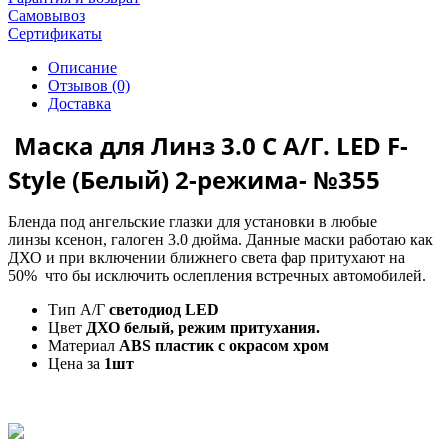
Самовывоз
Сертификаты
Описание
Отзывов (0)
Доставка
Маска для Линз 3.0 С А/Г. LED F-
Style (Белый) 2-режима- №355
Бленда под ангельские глазки для установки в любые
линзы ксенон, галоген 3.0 дюйма. Данные маски работаю как
ДХО и при включении ближнего света фар притухают на
50% что бы исключить ослепления встречных автомобилей.
Тип А/Г
светодиод LED
Цвет
ДХО белый, режим притухания.
Материал
ABS пластик с окрасом хром
Цена за
1шт