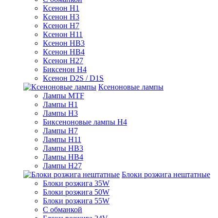
Ксенон H1
Ксенон H3
Ксенон H7
Ксенон H11
Ксенон HB3
Ксенон HB4
Ксенон H27
Биксенон H4
Ксенон D2S / D1S
Ксеноновые лампы
Лампы MTF
Лампы H1
Лампы H3
Биксеноновые лампы H4
Лампы H7
Лампы H11
Лампы HB3
Лампы HB4
Лампы H27
Блоки розжига нештатные
Блоки розжига 35W
Блоки розжига 50W
Блоки розжига 55W
С обманкой