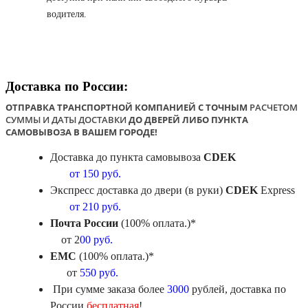
водителя.
Доставка по России:
ОТПРАВКА ТРАНСПОРТНОЙ КОМПАНИЕЙ С ТОЧНЫМ
РАСЧЕТОМ
СУММЫ И ДАТЫ ДОСТАВКИ
ДО ДВЕРЕЙ ЛИБО ПУНКТА
САМОВЫВОЗА В ВАШЕМ ГОРОДЕ!
Доставка до пункта самовывоза
CDEK
от 150 руб.
Экспресс доставка до двери (в руки)
CDEK
Express
от 210 руб.
Почта России
(100% оплата.)*
от 2
00 руб.
ЕМС
(100% оплата.)*
от
550 руб.
При сумме заказа более
3000
рублей, доставка по
России
бесплатная
!