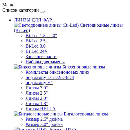
Меню
Список категорий
ЛИНЗЫ ДЛЯ ФАР
Светодиодные линзы
(Bi-Led)
Bi-Led 1.8 - 2.0"
Bi-Led 2.5"
Bi-Led 3.0"
Bi-Led 24V
Запасные части
Наборы для замены
Биксеноновые линзы
Комплекты биксеноновых линз
под лампу D1/D2/D3/D4
под лампу Н1
Линзы 3.0"
Линзы 2.5"
Линзы 2.0"
Линзы 1.8"
Линзы HELLA
Бигалогеновые линзы
Размер 2.5" дюйма
Размер 3.0" дюйма
Линзы в ПТФ