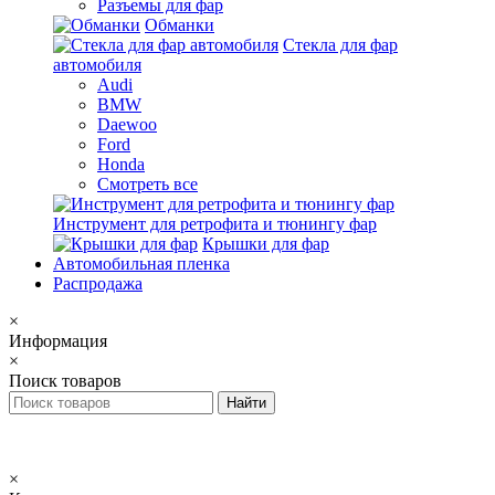
Разъемы для фар
Обманки
Стекла для фар
автомобиля
Audi
BMW
Daewoo
Ford
Honda
Смотреть все
Инструмент для ретрофита и тюнингу фар
Крышки для фар
Автомобильная пленка
Распродажа
×
Информация
×
Поиск товаров
×