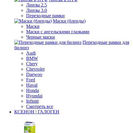
Линзы 2.5
Линзы 3.0
Переходные рамки
Маски (бленды)
Маски
Маски с ангельскими глазками
Черные маски
Переходные рамки для
билинз
Audi
BMW
Chery
Chevrolet
Daewoo
Ford
Haval
Honda
Hyundai
Infiniti
Смотреть все
КСЕНОН | ГАЛОГЕН