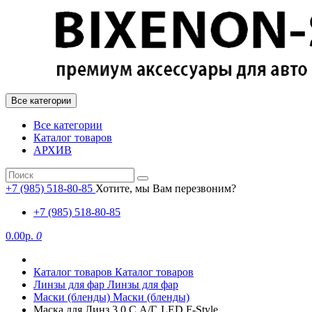
Все категории
Все категории
Каталог товаров
АРХИВ
+7 (985) 518-80-85
Хотите, мы Вам перезвоним?
+7 (985) 518-80-85
0.00р.
0
Каталог товаров
Каталог товаров
Линзы для фар
Линзы для фар
Маски (бленды)
Маски (бленды)
Маска для Линз 3.0 С А/Г. LED F-Style