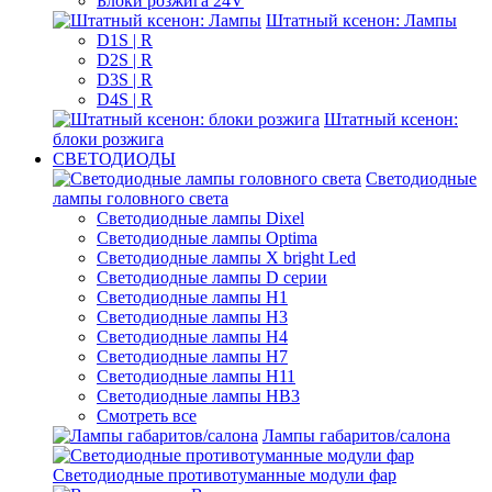
Блоки розжига 24V
Штатный ксенон: Лампы
D1S | R
D2S | R
D3S | R
D4S | R
Штатный ксенон:
блоки розжига
СВЕТОДИОДЫ
Светодиодные
лампы головного света
Светодиодные лампы Dixel
Светодиодные лампы Optima
Светодиодные лампы X bright Led
Светодиодные лампы D серии
Светодиодные лампы H1
Светодиодные лампы H3
Светодиодные лампы H4
Светодиодные лампы H7
Светодиодные лампы H11
Светодиодные лампы HB3
Смотреть все
Лампы габаритов/салона
Светодиодные противотуманные модули фар