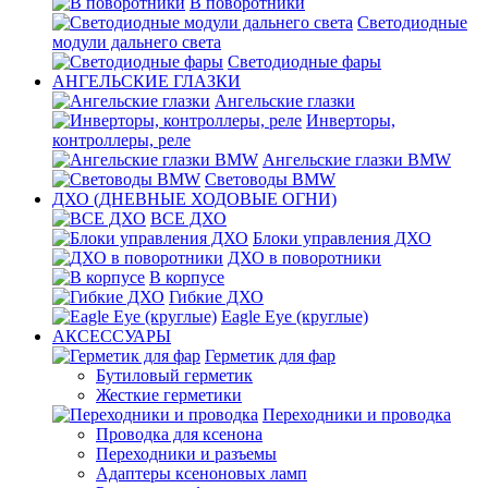
В поворотники
Светодиодные
модули дальнего света
Светодиодные фары
АНГЕЛЬСКИЕ ГЛАЗКИ
Ангельские глазки
Инверторы,
контроллеры, реле
Ангельские глазки BMW
Световоды BMW
ДХО (ДНЕВНЫЕ ХОДОВЫЕ ОГНИ)
ВСЕ ДХО
Блоки управления ДХО
ДХО в поворотники
В корпусе
Гибкие ДХО
Eagle Eye (круглые)
АКСЕССУАРЫ
Герметик для фар
Бутиловый герметик
Жесткие герметики
Переходники и проводка
Проводка для ксенона
Переходники и разъемы
Адаптеры ксеноновых ламп