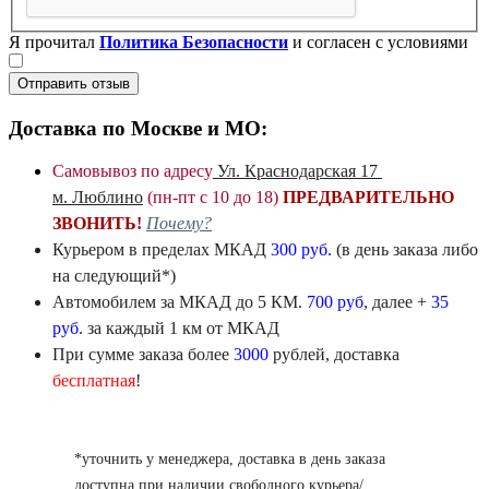
Я прочитал
Политика Безопасности
и согласен с условиями
Отправить отзыв
Доставка по Москве и МО:
Самовывоз по адресу
Ул. Краснодарская 17
м. Люблино
(пн-пт с 10 до 18)
ПРЕДВАРИТЕЛЬНО
ЗВОНИТЬ
!
Почему?
Курьером в пределах
МКАД
300 руб.
(в день заказа либо
на следующий*)
Автомобилем
за МКАД
до 5 КМ.
700 руб
, далее +
35
руб
. за каждый 1 км от МКАД
При сумме заказа более
3000
рублей, доставка
бесплатная
!
*уточнить у менеджера, доставка в день заказа
доступна при наличии свободного курьера/