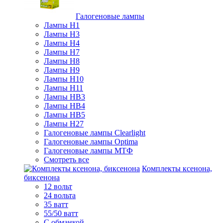
Галогеновые лампы
Лампы H1
Лампы H3
Лампы H4
Лампы H7
Лампы H8
Лампы H9
Лампы H10
Лампы H11
Лампы HB3
Лампы HB4
Лампы HB5
Лампы H27
Галогеновые лампы Clearlight
Галогеновые лампы Optima
Галогеновые лампы МТФ
Смотреть все
Комплекты ксенона,
биксенона
12 вольт
24 вольта
35 ватт
55/50 ватт
С обманкой