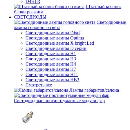
D4S | R
Штатный ксенон:
блоки розжига
СВЕТОДИОДЫ
Светодиодные
лампы головного света
Светодиодные лампы Dixel
Светодиодные лампы Optima
Светодиодные лампы X bright Led
Светодиодные лампы D серии
Светодиодные лампы H1
Светодиодные лампы H3
Светодиодные лампы H4
Светодиодные лампы H7
Светодиодные лампы H11
Светодиодные лампы HB3
Смотреть все
Лампы габаритов/салона
Светодиодные противотуманные модули фар