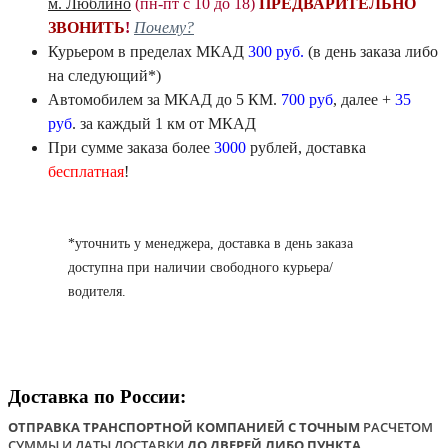
м. Люблино
(пн-пт с 10 до 18)
ПРЕДВАРИТЕЛЬНО
ЗВОНИТЬ
!
Почему?
Курьером в пределах
МКАД
300 руб.
(в день заказа либо
на следующий*)
Автомобилем
за МКАД
до 5 КМ.
700 руб
, далее +
35
руб
. за каждый 1 км от МКАД
При сумме заказа более
3000
рублей, доставка
бесплатная
!
*уточнить у менеджера, доставка в день заказа
доступна при наличии свободного курьера/
водителя.
Доставка по России:
ОТПРАВКА ТРАНСПОРТНОЙ КОМПАНИЕЙ С ТОЧНЫМ
РАСЧЕТОМ
СУММЫ И ДАТЫ ДОСТАВКИ
ДО ДВЕРЕЙ ЛИБО ПУНКТА