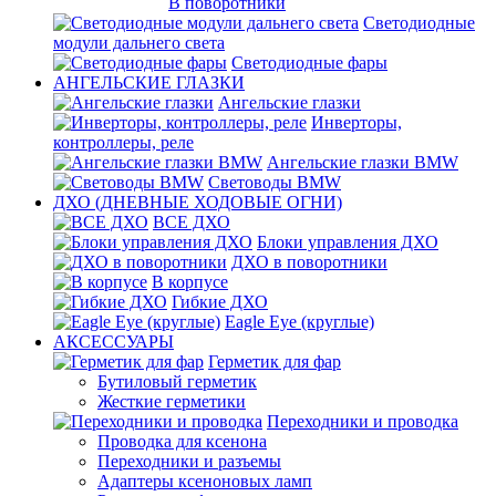
В поворотники
Светодиодные
модули дальнего света
Светодиодные фары
АНГЕЛЬСКИЕ ГЛАЗКИ
Ангельские глазки
Инверторы,
контроллеры, реле
Ангельские глазки BMW
Световоды BMW
ДХО (ДНЕВНЫЕ ХОДОВЫЕ ОГНИ)
ВСЕ ДХО
Блоки управления ДХО
ДХО в поворотники
В корпусе
Гибкие ДХО
Eagle Eye (круглые)
АКСЕССУАРЫ
Герметик для фар
Бутиловый герметик
Жесткие герметики
Переходники и проводка
Проводка для ксенона
Переходники и разъемы
Адаптеры ксеноновых ламп