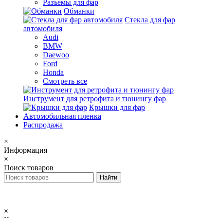
Разъемы для фар
Обманки
Стекла для фар
автомобиля
Audi
BMW
Daewoo
Ford
Honda
Смотреть все
Инструмент для ретрофита и тюнингу фар
Крышки для фар
Автомобильная пленка
Распродажа
×
Информация
×
Поиск товаров
×