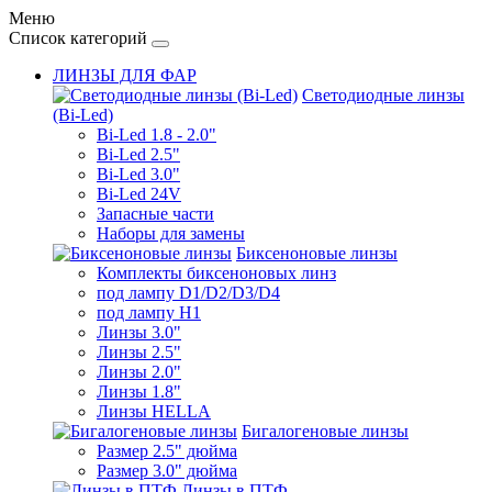
Меню
Список категорий
ЛИНЗЫ ДЛЯ ФАР
Светодиодные линзы
(Bi-Led)
Bi-Led 1.8 - 2.0"
Bi-Led 2.5"
Bi-Led 3.0"
Bi-Led 24V
Запасные части
Наборы для замены
Биксеноновые линзы
Комплекты биксеноновых линз
под лампу D1/D2/D3/D4
под лампу Н1
Линзы 3.0"
Линзы 2.5"
Линзы 2.0"
Линзы 1.8"
Линзы HELLA
Бигалогеновые линзы
Размер 2.5" дюйма
Размер 3.0" дюйма
Линзы в ПТФ