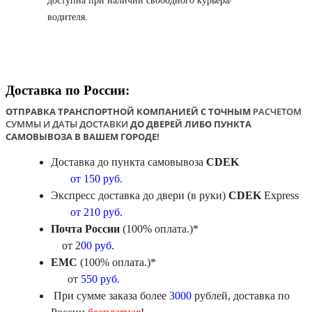
доступна при наличии свободного курьера/
водителя.
Доставка по России:
ОТПРАВКА ТРАНСПОРТНОЙ КОМПАНИЕЙ С ТОЧНЫМ
РАСЧЕТОМ
СУММЫ И ДАТЫ ДОСТАВКИ
ДО ДВЕРЕЙ ЛИБО ПУНКТА
САМОВЫВОЗА В ВАШЕМ ГОРОДЕ!
Доставка до пункта самовывоза
CDEK
от 150 руб.
Экспресс доставка до двери (в руки)
CDEK
Express
от 210 руб.
Почта России
(100% оплата.)*
от 2
00 руб.
ЕМС
(100% оплата.)*
от
550 руб.
При сумме заказа более
3000
рублей, доставка по