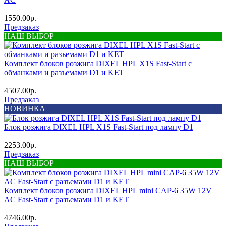
1550.00р.
Предзаказ
НАШ ВЫБОР
Комплект блоков розжига DIXEL HPL X1S Fast-Start с
обманками и разъемами D1 и KET
4507.00р.
Предзаказ
НОВИНКА
Блок розжига DIXEL HPL X1S Fast-Start под лампу D1
2253.00р.
Предзаказ
НАШ ВЫБОР
Комплект блоков розжига DIXEL HPL mini CAP-6 35W 12V
AC Fast-Start с разъемами D1 и KET
4746.00р.