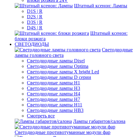
Блоки розжига 24V
Штатный ксенон: Лампы
D1S | R
D2S | R
D3S | R
D4S | R
Штатный ксенон:
блоки розжига
СВЕТОДИОДЫ
Светодиодные
лампы головного света
Светодиодные лампы Dixel
Светодиодные лампы Optima
Светодиодные лампы X bright Led
Светодиодные лампы D серии
Светодиодные лампы H1
Светодиодные лампы H3
Светодиодные лампы H4
Светодиодные лампы H7
Светодиодные лампы H11
Светодиодные лампы HB3
Смотреть все
Лампы габаритов/салона
Светодиодные противотуманные модули фар