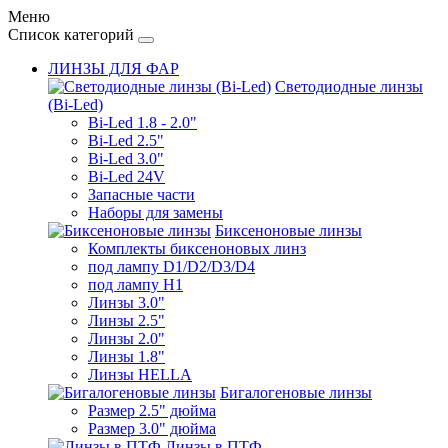
Меню
Список категорий
ЛИНЗЫ ДЛЯ ФАР
Светодиодные линзы
(Bi-Led)
Bi-Led 1.8 - 2.0"
Bi-Led 2.5"
Bi-Led 3.0"
Bi-Led 24V
Запасные части
Наборы для замены
Биксеноновые линзы
Комплекты биксеноновых линз
под лампу D1/D2/D3/D4
под лампу Н1
Линзы 3.0"
Линзы 2.5"
Линзы 2.0"
Линзы 1.8"
Линзы HELLA
Бигалогеновые линзы
Размер 2.5" дюйма
Размер 3.0" дюйма
Линзы в ПТФ