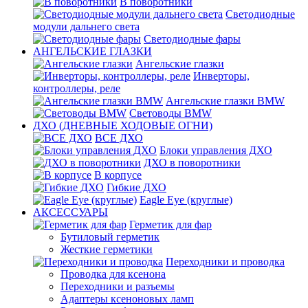
В поворотники
Светодиодные
модули дальнего света
Светодиодные фары
АНГЕЛЬСКИЕ ГЛАЗКИ
Ангельские глазки
Инверторы,
контроллеры, реле
Ангельские глазки BMW
Световоды BMW
ДХО (ДНЕВНЫЕ ХОДОВЫЕ ОГНИ)
ВСЕ ДХО
Блоки управления ДХО
ДХО в поворотники
В корпусе
Гибкие ДХО
Eagle Eye (круглые)
АКСЕССУАРЫ
Герметик для фар
Бутиловый герметик
Жесткие герметики
Переходники и проводка
Проводка для ксенона
Переходники и разъемы
Адаптеры ксеноновых ламп