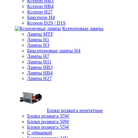
Ксенон HB3
Ксенон HB4
Ксенон H27
Биксенон H4
Ксенон D2S / D1S
Ксеноновые лампы
Лампы MTF
Лампы H1
Лампы H3
Биксеноновые лампы H4
Лампы H7
Лампы H11
Лампы HB3
Лампы HB4
Лампы H27
Блоки розжига нештатные
Блоки розжига 35W
Блоки розжига 50W
Блоки розжига 55W
С обманкой