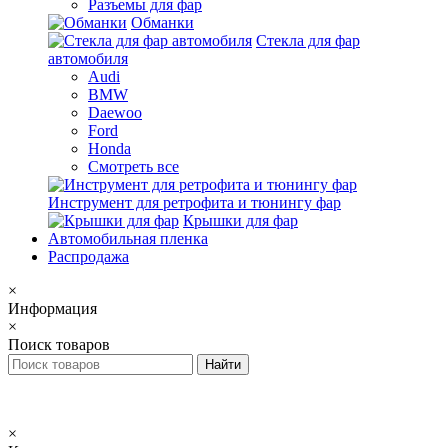
Разъемы для фар
Обманки
Стекла для фар
автомобиля
Audi
BMW
Daewoo
Ford
Honda
Смотреть все
Инструмент для ретрофита и тюнингу фар
Крышки для фар
Автомобильная пленка
Распродажа
×
Информация
×
Поиск товаров
×