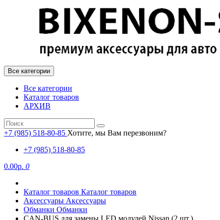
Все категории
Все категории
Каталог товаров
АРХИВ
+7 (985) 518-80-85
Хотите, мы Вам перезвоним?
+7 (985) 518-80-85
0.00р.
0
Каталог товаров
Каталог товаров
Аксессуары
Аксессуары
Обманки
Обманки
CAN-BUS для замены LED модулей Nissan (2 шт.)