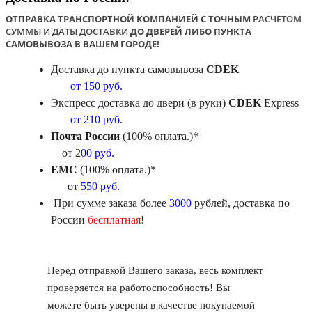
ОТПРАВКА ТРАНСПОРТНОЙ КОМПАНИЕЙ С ТОЧНЫМ
РАСЧЕТОМ
СУММЫ И ДАТЫ ДОСТАВКИ
ДО ДВЕРЕЙ ЛИБО ПУНКТА
САМОВЫВОЗА В ВАШЕМ ГОРОДЕ!
Доставка до пункта самовывоза
CDEK
от 150 руб.
Экспресс доставка до двери (в руки)
CDEK
Express
от 210 руб.
Почта России
(100% оплата.)*
от 2
00 руб.
ЕМС
(100% оплата.)*
от
550 руб.
При сумме заказа более
3000
рублей, доставка по
России
бесплатная
!
Перед отправкой Вашего заказа, весь комплект
проверяется на работоспособность! Вы
можете быть уверены в качестве покупаемой