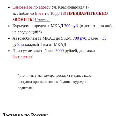
Самовывоз по адресу
Ул. Краснодарская 17
м. Люблино
(пн-пт с 10 до 18)
ПРЕДВАРИТЕЛЬНО
ЗВОНИТЬ
!
Почему?
Курьером в пределах
МКАД
300 руб.
(в день заказа либо
на следующий*)
Автомобилем
за МКАД
до 5 КМ.
700 руб
, далее +
35
руб
. за каждый 1 км от МКАД
При сумме заказа более
3000
рублей, доставка
бесплатная
!
*уточнить у менеджера, доставка в день заказа
доступна при наличии свободного курьера/
водителя.
Доставка по России: