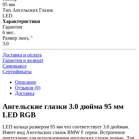
95 мм
Тип Ангельских Глазок
LED
Характеристики
Гарантия
6 мес.
Размер линз, ''
3.0
Доставка и оплата
Гарантия и возврат
Самовывоз
Сертификаты
Описание
Отзывов (0)
Доставка
Ангельские глазки 3.0 дюйма 95 мм
LED RGB
LED кольца размером 95 мм что соответствует 3.0 дюймам.
Имеет вид Ангельских глазок BMW F серии. Встроенное
притухание для использования ангельских глазок ночью. Для