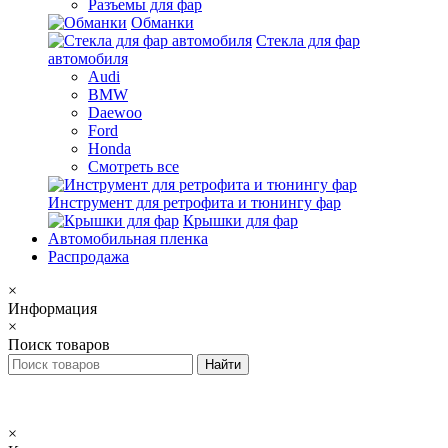
Разъемы для фар
Обманки
Стекла для фар
автомобиля
Audi
BMW
Daewoo
Ford
Honda
Смотреть все
Инструмент для ретрофита и тюнингу фар
Крышки для фар
Автомобильная пленка
Распродажа
×
Информация
×
Поиск товаров
×