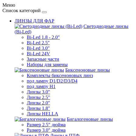
Меню
Список категорий
ЛИНЗЫ ДЛЯ ФАР
Светодиодные линзы
(Bi-Led)
Bi-Led 1.8 - 2.0"
Bi-Led 2.5"
Bi-Led 3.0"
Bi-Led 24V
Запасные части
Наборы для замены
Биксеноновые линзы
Комплекты биксеноновых линз
под лампу D1/D2/D3/D4
под лампу Н1
Линзы 3.0"
Линзы 2.5"
Линзы 2.0"
Линзы 1.8"
Линзы HELLA
Бигалогеновые линзы
Размер 2.5" дюйма
Размер 3.0" дюйма
Линзы в ПТФ