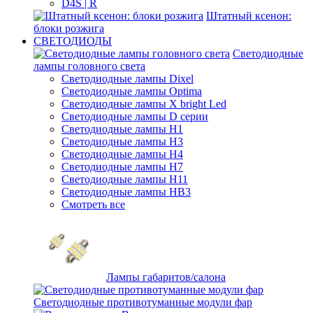
D4S | R
Штатный ксенон:
блоки розжига
СВЕТОДИОДЫ
Светодиодные
лампы головного света
Светодиодные лампы Dixel
Светодиодные лампы Optima
Светодиодные лампы X bright Led
Светодиодные лампы D серии
Светодиодные лампы H1
Светодиодные лампы H3
Светодиодные лампы H4
Светодиодные лампы H7
Светодиодные лампы H11
Светодиодные лампы HB3
Смотреть все
Лампы габаритов/салона
Светодиодные противотуманные модули фар