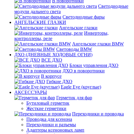
В поворотники
Светодиодные
модули дальнего света
Светодиодные фары
АНГЕЛЬСКИЕ ГЛАЗКИ
Ангельские глазки
Инверторы,
контроллеры, реле
Ангельские глазки BMW
Световоды BMW
ДХО (ДНЕВНЫЕ ХОДОВЫЕ ОГНИ)
ВСЕ ДХО
Блоки управления ДХО
ДХО в поворотники
В корпусе
Гибкие ДХО
Eagle Eye (круглые)
АКСЕССУАРЫ
Герметик для фар
Бутиловый герметик
Жесткие герметики
Переходники и проводка
Проводка для ксенона
Переходники и разъемы
Адаптеры ксеноновых ламп